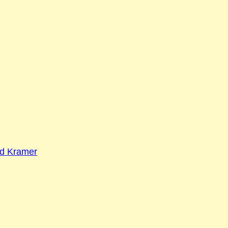
ld Kramer