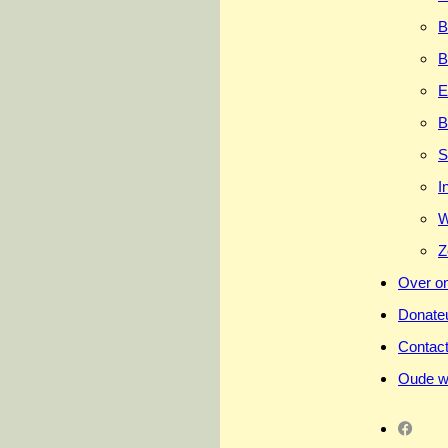
B
B
E
B
S
I
W
Z
Over o
Donate
Contac
Oude w