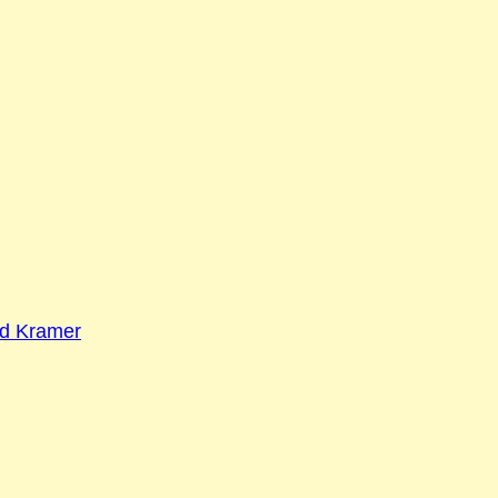
ld Kramer