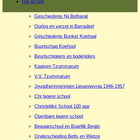
Het archief
Geschiedenis Nij Bethanië
Oorlog en verzet in Barradeel
Geschiedenis Bunker Koehoal
Buurtschap Koehool
Beurtschippers en boderijders
Kaatsen Tzummarum
V.V. Tzummarum
Jeugdherinneringen Lieuwewynia 1946-1957
Chr lagere school
Christelijke School 100 jaar
Openbare lagere school
Bewaarschool en Boartlik Begjin
Onderscheiding Betty en Wietze