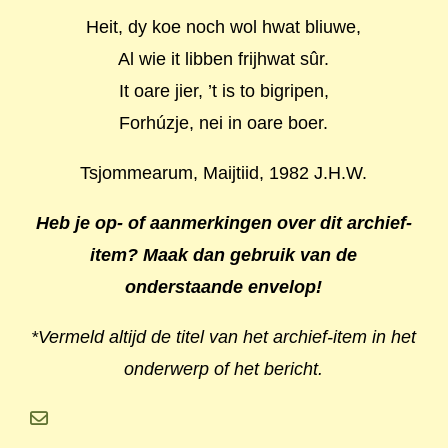
Heit, dy koe noch wol hwat bliuwe,
Al wie it libben frijhwat sûr.
It oare jier, ’t is to bigripen,
Forhúzje, nei in oare boer.
Tsjommearum, Maijtiid, 1982 J.H.W.
Heb je op- of aanmerkingen over dit archief-
item? Maak dan gebruik van de
onderstaande envelop!
*Vermeld altijd de titel van het archief-item in het
onderwerp of het bericht.