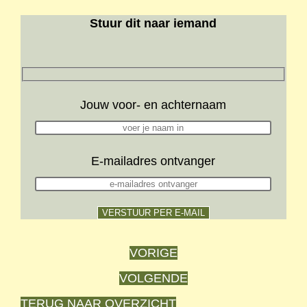
Stuur dit naar iemand
Jouw voor- en achternaam
E-mailadres ontvanger
VORIGE
VOLGENDE
TERUG NAAR OVERZICHT