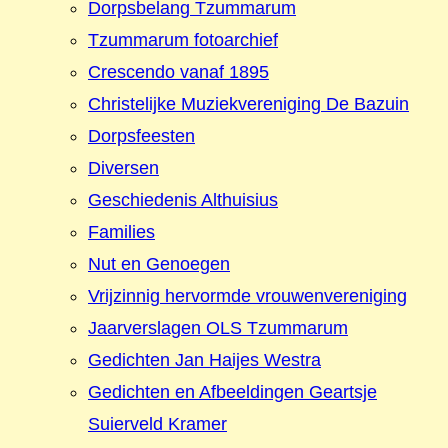
Dorpsbelang Tzummarum
Tzummarum fotoarchief
Crescendo vanaf 1895
Christelijke Muziekvereniging De Bazuin
Dorpsfeesten
Diversen
Geschiedenis Althuisius
Families
Nut en Genoegen
Vrijzinnig hervormde vrouwenvereniging
Jaarverslagen OLS Tzummarum
Gedichten Jan Haijes Westra
Gedichten en Afbeeldingen Geartsje
Suierveld Kramer