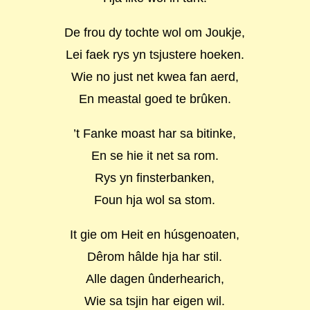
De frou dy tochte wol om Joukje,
Lei faek rys yn tsjustere hoeken.
Wie no just net kwea fan aerd,
En meastal goed te brûken.
’t Fanke moast har sa bitinke,
En se hie it net sa rom.
Rys yn finsterbanken,
Foun hja wol sa stom.
It gie om Heit en húsgenoaten,
Dêrom hâlde hja har stil.
Alle dagen ûnderhearich,
Wie sa tsjin har eigen wil.