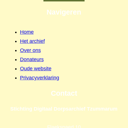
Navigeren
Home
Het archief
Over ons
Donateurs
Oude website
Privacyverklaring
Contact
Stichting Digitaal Dorpsarchief Tzummarum
Flaekspaed 10