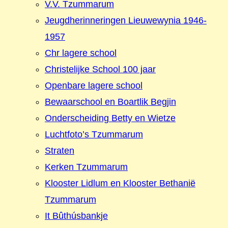
V.V. Tzummarum
Jeugdherinneringen Lieuwewynia 1946-
1957
Chr lagere school
Christelijke School 100 jaar
Openbare lagere school
Bewaarschool en Boartlik Begjin
Onderscheiding Betty en Wietze
Luchtfoto’s Tzummarum
Straten
Kerken Tzummarum
Klooster Lidlum en Klooster Bethanië
Tzummarum
It Bûthúsbankje