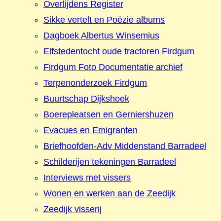
Overlijdens Register
Sikke vertelt en Poëzie albums
Dagboek Albertus Winsemius
Elfstedentocht oude tractoren Firdgum
Firdgum Foto Documentatie archief
Terpenonderzoek Firdgum
Buurtschap Dijkshoek
Boerepleatsen en Gerniershuzen
Evacues en Emigranten
Briefhoofden-Adv Middenstand Barradeel
Schilderijen tekeningen Barradeel
Interviews met vissers
Wonen en werken aan de Zeedijk
Zeedijk visserij