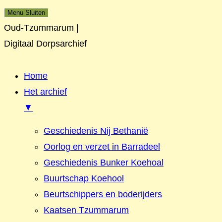
Menu
Sluiten
Oud-Tzummarum |
Digitaal Dorpsarchief
Home
Het archief
▼
Geschiedenis Nij Bethanië
Oorlog en verzet in Barradeel
Geschiedenis Bunker Koehoal
Buurtschap Koehool
Beurtschippers en boderijders
Kaatsen Tzummarum