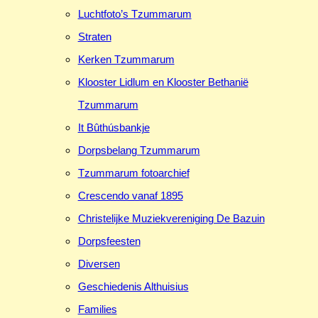
Luchtfoto’s Tzummarum
Straten
Kerken Tzummarum
Klooster Lidlum en Klooster Bethanië
Tzummarum
It Bûthúsbankje
Dorpsbelang Tzummarum
Tzummarum fotoarchief
Crescendo vanaf 1895
Christelijke Muziekvereniging De Bazuin
Dorpsfeesten
Diversen
Geschiedenis Althuisius
Families