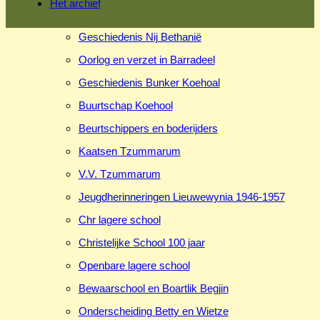
Het archief
Geschiedenis Nij Bethanië
Oorlog en verzet in Barradeel
Geschiedenis Bunker Koehoal
Buurtschap Koehool
Beurtschippers en boderijders
Kaatsen Tzummarum
V.V. Tzummarum
Jeugdherinneringen Lieuwewynia 1946-1957
Chr lagere school
Christelijke School 100 jaar
Openbare lagere school
Bewaarschool en Boartlik Begjin
Onderscheiding Betty en Wietze