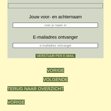
Jouw voor- en achternaam
E-mailadres ontvanger
VORIGE
VOLGENDE
TERUG NAAR OVERZICHT
VORIGE