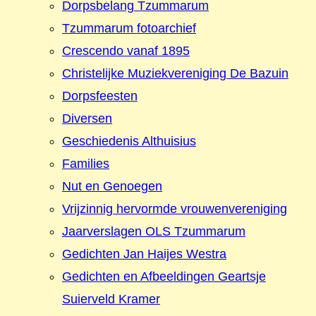
Dorpsbelang Tzummarum
Tzummarum fotoarchief
Crescendo vanaf 1895
Christelijke Muziekvereniging De Bazuin
Dorpsfeesten
Diversen
Geschiedenis Althuisius
Families
Nut en Genoegen
Vrijzinnig hervormde vrouwenvereniging
Jaarverslagen OLS Tzummarum
Gedichten Jan Haijes Westra
Gedichten en Afbeeldingen Geartsje
Suierveld Kramer