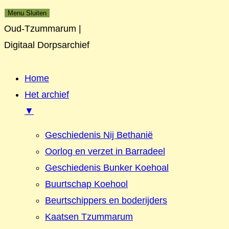
Menu
Sluiten
Oud-Tzummarum |
Digitaal Dorpsarchief
Home
Het archief
▼
Geschiedenis Nij Bethanië
Oorlog en verzet in Barradeel
Geschiedenis Bunker Koehoal
Buurtschap Koehool
Beurtschippers en boderijders
Kaatsen Tzummarum