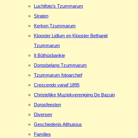
Luchtfoto’s Tzummarum
Straten
Kerken Tzummarum
Klooster Lidlum en Klooster Bethanië
Tzummarum
It Bûthúsbankje
Dorpsbelang Tzummarum
Tzummarum fotoarchief
Crescendo vanaf 1895
Christelijke Muziekvereniging De Bazuin
Dorpsfeesten
Diversen
Geschiedenis Althuisius
Families