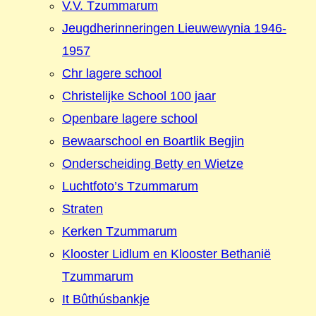
V.V. Tzummarum
Jeugdherinneringen Lieuwewynia 1946-
1957
Chr lagere school
Christelijke School 100 jaar
Openbare lagere school
Bewaarschool en Boartlik Begjin
Onderscheiding Betty en Wietze
Luchtfoto’s Tzummarum
Straten
Kerken Tzummarum
Klooster Lidlum en Klooster Bethanië
Tzummarum
It Bûthúsbankje