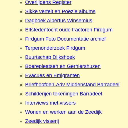
Overlijdens Register
Sikke vertelt en Poëzie albums
Dagboek Albertus Winsemius
Elfstedentocht oude tractoren Firdgum
Firdgum Foto Documentatie archief
Terpenonderzoek Firdgum
Buurtschap Dijkshoek
Boerepleatsen en Gerniershuzen
Evacues en Emigranten
Briefhoofden-Adv Middenstand Barradeel
Schilderijen tekeningen Barradeel
Interviews met vissers
Wonen en werken aan de Zeedijk
Zeedijk visserij