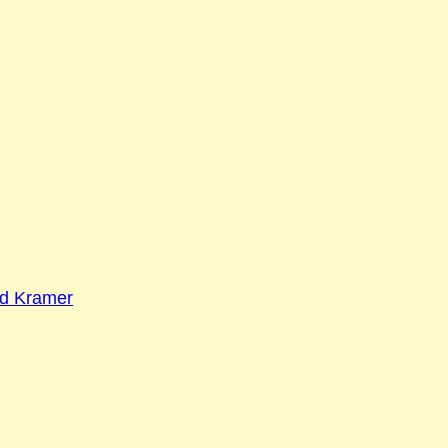
ld Kramer