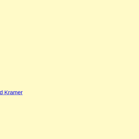
ld Kramer