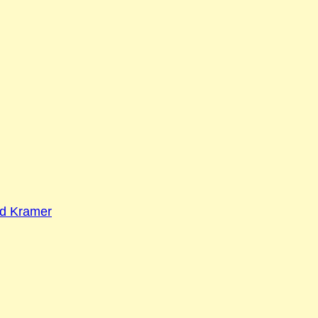
ld Kramer