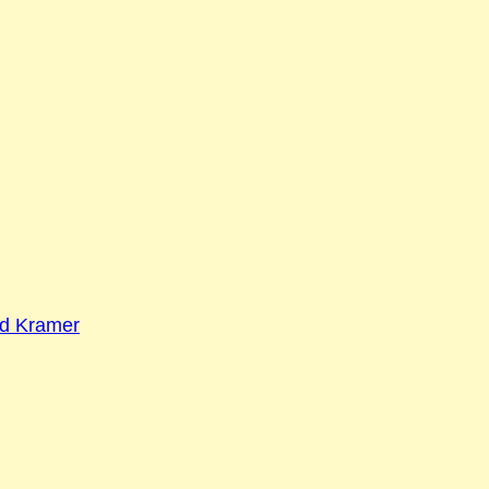
ld Kramer