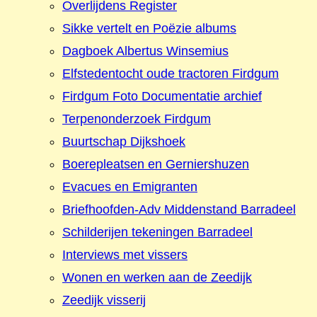
Overlijdens Register
Sikke vertelt en Poëzie albums
Dagboek Albertus Winsemius
Elfstedentocht oude tractoren Firdgum
Firdgum Foto Documentatie archief
Terpenonderzoek Firdgum
Buurtschap Dijkshoek
Boerepleatsen en Gerniershuzen
Evacues en Emigranten
Briefhoofden-Adv Middenstand Barradeel
Schilderijen tekeningen Barradeel
Interviews met vissers
Wonen en werken aan de Zeedijk
Zeedijk visserij