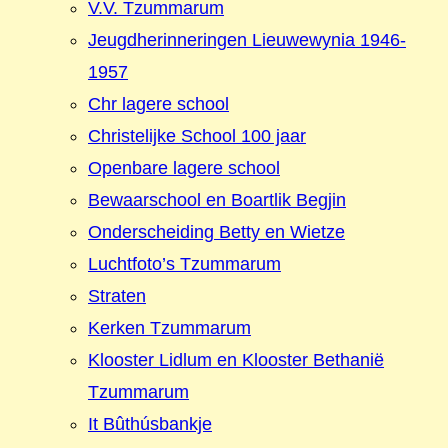
V.V. Tzummarum
Jeugdherinneringen Lieuwewynia 1946-
1957
Chr lagere school
Christelijke School 100 jaar
Openbare lagere school
Bewaarschool en Boartlik Begjin
Onderscheiding Betty en Wietze
Luchtfoto’s Tzummarum
Straten
Kerken Tzummarum
Klooster Lidlum en Klooster Bethanië
Tzummarum
It Bûthúsbankje