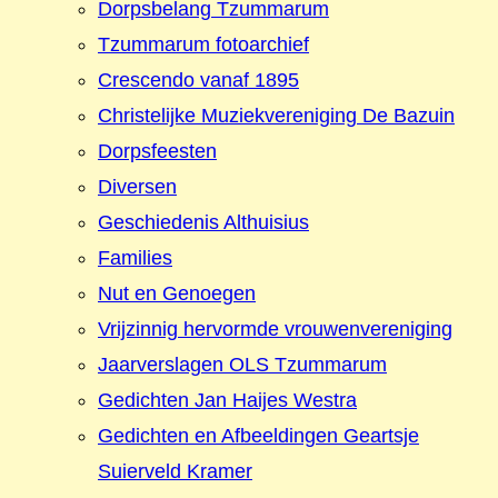
Dorpsbelang Tzummarum
Tzummarum fotoarchief
Crescendo vanaf 1895
Christelijke Muziekvereniging De Bazuin
Dorpsfeesten
Diversen
Geschiedenis Althuisius
Families
Nut en Genoegen
Vrijzinnig hervormde vrouwenvereniging
Jaarverslagen OLS Tzummarum
Gedichten Jan Haijes Westra
Gedichten en Afbeeldingen Geartsje
Suierveld Kramer