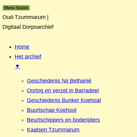
Menu
Sluiten
Oud-Tzummarum |
Digitaal Dorpsarchief
Home
Het archief
▼
Geschiedenis Nij Bethanië
Oorlog en verzet in Barradeel
Geschiedenis Bunker Koehoal
Buurtschap Koehool
Beurtschippers en boderijders
Kaatsen Tzummarum