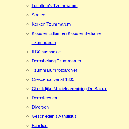
Luchtfoto’s Tzummarum
Straten
Kerken Tzummarum
Klooster Lidlum en Klooster Bethanië
Tzummarum
It Bûthúsbankje
Dorpsbelang Tzummarum
Tzummarum fotoarchief
Crescendo vanaf 1895
Christelijke Muziekvereniging De Bazuin
Dorpsfeesten
Diversen
Geschiedenis Althuisius
Families