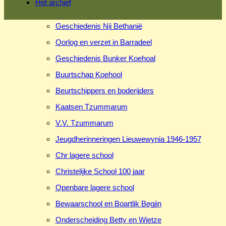
Het archief
Geschiedenis Nij Bethanië
Oorlog en verzet in Barradeel
Geschiedenis Bunker Koehoal
Buurtschap Koehool
Beurtschippers en boderijders
Kaatsen Tzummarum
V.V. Tzummarum
Jeugdherinneringen Lieuwewynia 1946-1957
Chr lagere school
Christelijke School 100 jaar
Openbare lagere school
Bewaarschool en Boartlik Begjin
Onderscheiding Betty en Wietze