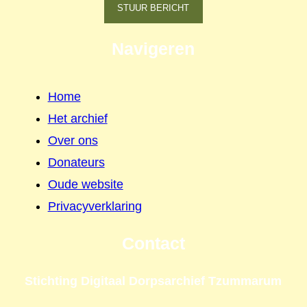
STUUR BERICHT
Navigeren
Home
Het archief
Over ons
Donateurs
Oude website
Privacyverklaring
Contact
Stichting Digitaal Dorpsarchief Tzummarum