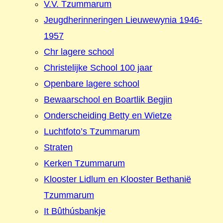
V.V. Tzummarum
Jeugdherinneringen Lieuwewynia 1946-
1957
Chr lagere school
Christelijke School 100 jaar
Openbare lagere school
Bewaarschool en Boartlik Begjin
Onderscheiding Betty en Wietze
Luchtfoto’s Tzummarum
Straten
Kerken Tzummarum
Klooster Lidlum en Klooster Bethanië
Tzummarum
It Bûthúsbankje