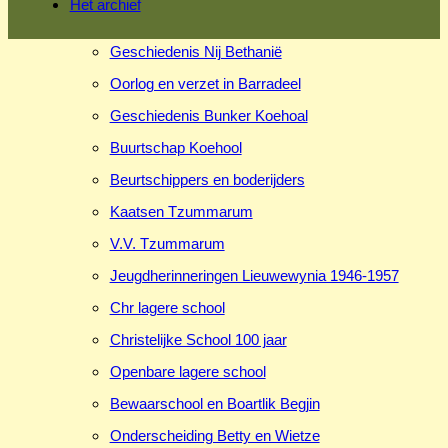
Het archief
Geschiedenis Nij Bethanië
Oorlog en verzet in Barradeel
Geschiedenis Bunker Koehoal
Buurtschap Koehool
Beurtschippers en boderijders
Kaatsen Tzummarum
V.V. Tzummarum
Jeugdherinneringen Lieuwewynia 1946-1957
Chr lagere school
Christelijke School 100 jaar
Openbare lagere school
Bewaarschool en Boartlik Begjin
Onderscheiding Betty en Wietze