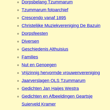
Dorpsbelang Tzummarum
Tzummarum fotoarchief
Crescendo vanaf 1895
Christelijke Muziekvereniging De Bazuin
Dorpsfeesten
Diversen
Geschiedenis Althuisius
Families
Nut en Genoegen
Vrijzinnig hervormde vrouwenvereniging
Jaarverslagen OLS Tzummarum
Gedichten Jan Haijes Westra
Gedichten en Afbeeldingen Geartsje
Suierveld Kramer