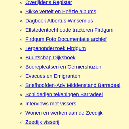
Overlijdens Register
Sikke vertelt en Poëzie albums
Dagboek Albertus Winsemius
Elfstedentocht oude tractoren Firdgum
Firdgum Foto Documentatie archief
Terpenonderzoek Firdgum
Buurtschap Dijkshoek
Boerepleatsen en Gerniershuzen
Evacues en Emigranten
Briefhoofden-Adv Middenstand Barradeel
Schilderijen tekeningen Barradeel
Interviews met vissers
Wonen en werken aan de Zeedijk
Zeedijk visserij