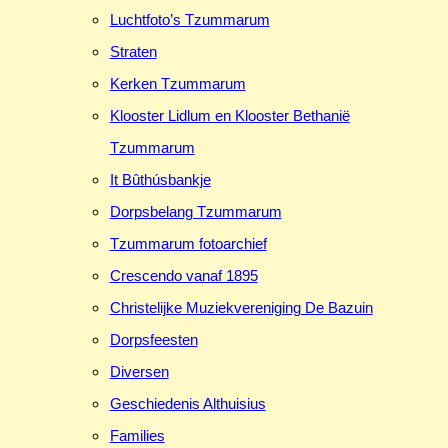
Luchtfoto’s Tzummarum
Straten
Kerken Tzummarum
Klooster Lidlum en Klooster Bethanië
Tzummarum
It Bûthúsbankje
Dorpsbelang Tzummarum
Tzummarum fotoarchief
Crescendo vanaf 1895
Christelijke Muziekvereniging De Bazuin
Dorpsfeesten
Diversen
Geschiedenis Althuisius
Families