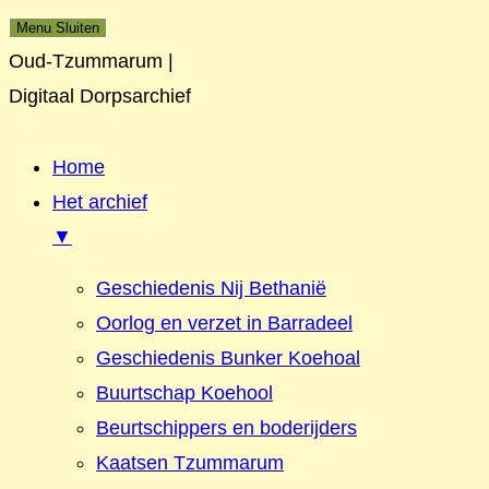
Menu
Sluiten
Oud-Tzummarum |
Digitaal Dorpsarchief
Home
Het archief
▼
Geschiedenis Nij Bethanië
Oorlog en verzet in Barradeel
Geschiedenis Bunker Koehoal
Buurtschap Koehool
Beurtschippers en boderijders
Kaatsen Tzummarum