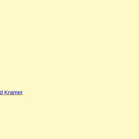
ld Kramer